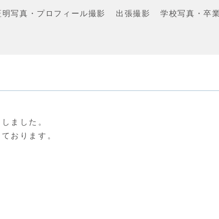
証明写真・プロフィール撮影
出張撮影
学校写真・卒
。
たしました。
しております。