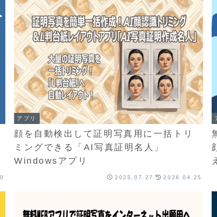
アプリ
顔を自動検出して証明写真用に一括トリ
ミングできる「AI写真証明名人」
Windowsアプリ
30
2025.07.27
2026.04.25