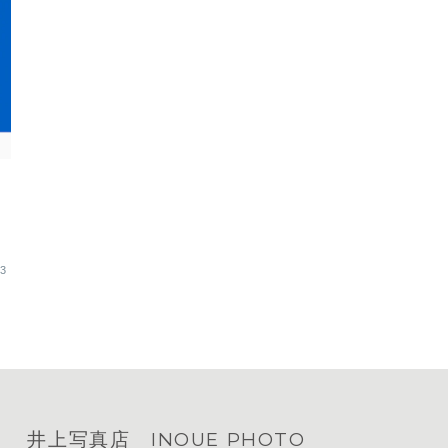
13
井上写真店 INOUE PHOTO