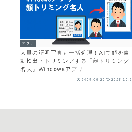
アプリ
大量の証明写真も一括処理！AIで顔を自
動検出・トリミングする「顔トリミング
名人」Windowsアプリ
2025.06.20
2025.10.