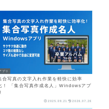
アプリ
集合写真の文字入れ作業を軽快に効率
化！ 「集合写真作成名人」Windowsアプ
リ
2025.09.21
2026.07.26