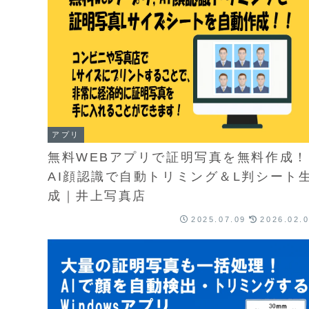
アプリ
無料WEBアプリで証明写真を無料作成！
AI顔認識で自動トリミング＆L判シート
成｜井上写真店
2025.07.09
2026.02.