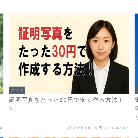
アプリ
証明写真をたった30円で安く作る方法！
✨
30
2025.09.28
2026.02.01