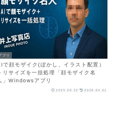
アプリ
AIで顔モザイク(ぼかし、イラスト配置）
＋リサイズを一括処理「顔モザイク名
人」Windowsアプリ
2025.06.22
2026.04.01