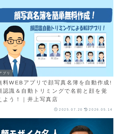
アプリ
無料WEBアプリで顔写真名簿を自動作成!
顔認識＆自動トリミングで名前と顔を覚
えよう！｜井上写真店
2025.07.20
2026.05.14