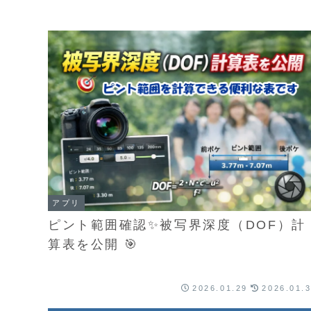
アプリ
ピント範囲確認✨被写界深度（DOF）計
算表を公開 🎯
2026.01.29
2026.01.