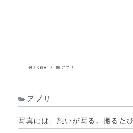
Home
アプリ
アプリ
写真には、想いが写る。撮るた