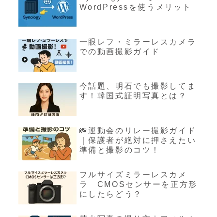
WordPressを使うメリット
一眼レフ・ミラーレスカメラ
での動画撮影ガイド
今話題、明石でも撮影してま
す！韓国式証明写真とは？
📸運動会のリレー撮影ガイド
｜保護者が絶対に押さえたい
準備と撮影のコツ！
フルサイズミラーレスカメ
ラ CMOSセンサーを正方形
にしたらどう？