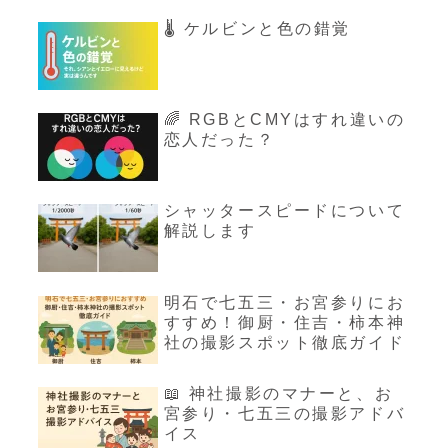
🌡️ ケルビンと色の錯覚
🌈 RGBとCMYはすれ違いの
恋人だった？
シャッタースピードについて
解説します
明石で七五三・お宮参りにお
すすめ！御厨・住吉・柿本神
社の撮影スポット徹底ガイド
📖 神社撮影のマナーと、お
宮参り・七五三の撮影アドバ
イス