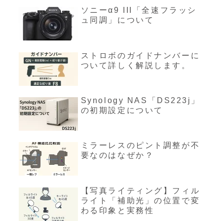
ソニーα9 III「全速フラッシ
ュ同調」について
ストロボのガイドナンバーに
ついて詳しく解説します。
Synology NAS「DS223j」
の初期設定について
ミラーレスのピント調整が不
要なのはなぜか？
【写真ライティング】フィル
ライト「補助光」の位置で変
わる印象と実務性