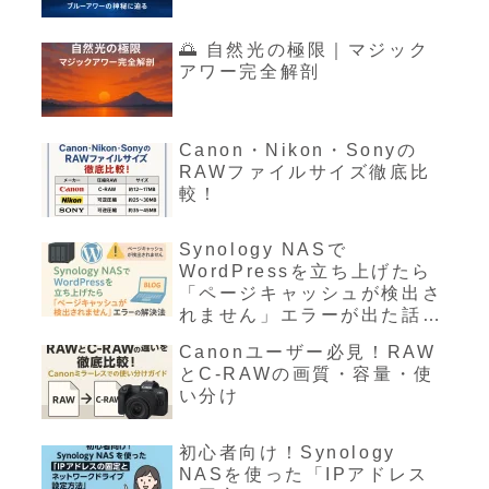
🌅 自然光の極限｜マジック
アワー完全解剖
Canon・Nikon・Sonyの
RAWファイルサイズ徹底比
較！
Synology NASで
WordPressを立ち上げたら
「ページキャッシュが検出さ
れません」エラーが出た話と
解決法
Canonユーザー必見！RAW
とC-RAWの画質・容量・使
い分け
初心者向け！Synology
NASを使った「IPアドレス