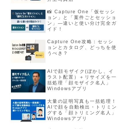
📸 Capture One「仮セッシ
ョン」と「案件ごとセッショ
ン」—違いと使い分け完全ガ
イド！
Capture One攻略：セッシ
ョンとカタログ、どっちを使
うべき？
AIで顔モザイク(ぼかし、イ
ラスト配置）＋リサイズを一
括処理「顔モザイク名人」
Windowsアプリ
大量の証明写真も一括処理！
AIで顔を自動検出・トリミン
グする「顔トリミング名人」
Windowsアプリ