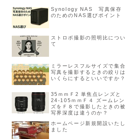
Synology NAS 写真保存
のためのNAS選びポイント
ストロボ撮影の照明比につい
て
ミラーレスフルサイズで集合
写真を撮影するときの絞りは
いくらにするといいですか？
35ｍｍＦ2 単焦点レンズと
24-105ｍｍＦ４ ズームレン
ズをＦ８で撮影したときの被
写界深度は違うのか？
ホームページ新規開設いたし
ました