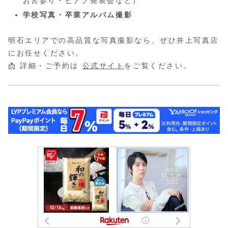
お宮参り・ピアノ発表会など）
学校写真・卒業アルバム撮影
明石エリアでの高品質な写真撮影なら、ぜひ井上写真店
にお任せください。
📩 詳細・ご予約は
公式サイト
をご覧ください。