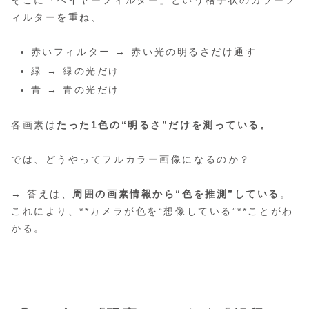
ィルターを重ね、
赤いフィルター → 赤い光の明るさだけ通す
緑 → 緑の光だけ
青 → 青の光だけ
各画素は
たった1色の“明るさ”だけを測っている。
では、どうやってフルカラー画像になるのか？
→ 答えは、
周囲の画素情報から“色を推測”している
。
これにより、**カメラが色を“想像している”**ことがわ
かる。