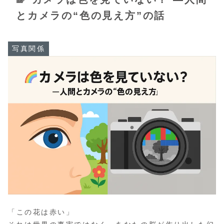
とカメラの“色の見え方”の話
写真関係
「この花は赤い」