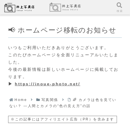
メニュー
検索
📢 ホームページ移転のお知らせ
いつもご利用いただきありがとうございます。
このたびホームページを全面リニューアルいたしま
した。
今後の最新情報は新しいホームページに掲載してお
ります。
▶
https://inoue-photo.net/
Home
写真関係
🌈 カメラは色を見てい
ない？ ―人間とカメラの“色の見え方”の話
※この記事にはアフィリエイト広告（PR）を含みます