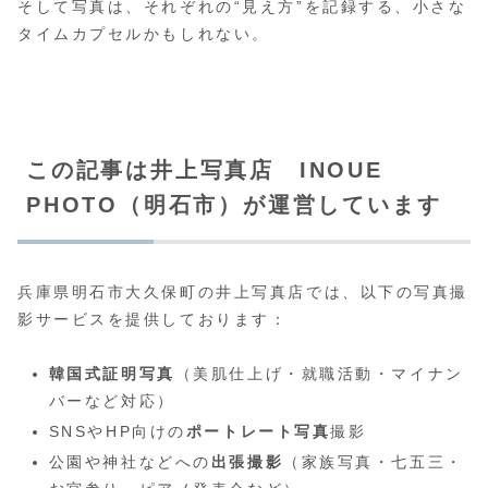
そして写真は、それぞれの“見え方”を記録する、小さな
タイムカプセルかもしれない。
この記事は井上写真店 INOUE
PHOTO（明石市）が運営しています
兵庫県明石市大久保町の井上写真店では、以下の写真撮
影サービスを提供しております：
韓国式証明写真
（美肌仕上げ・就職活動・マイナン
バーなど対応）
SNSやHP向けの
ポートレート写真
撮影
公園や神社などへの
出張撮影
（家族写真・七五三・