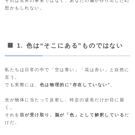
それは世界の事実ではなく、あなたの脳が作り出した幻
想かもしれない。
🟥 1. 色は“そこにある”ものではない
私たちは日常の中で「空は青い」「花は赤い」と自然に
言う。
でも実際には、
色は物理的に“存在していない”
。
光が物体に当たって反射し、特定の波長だけが目に届
く。
それを
目が受け取り、脳が「色」として解釈している
だ
けだ。