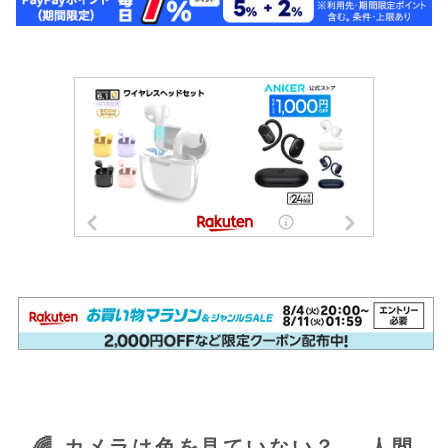
🌈 カメラは色を見ていない？ ―人間