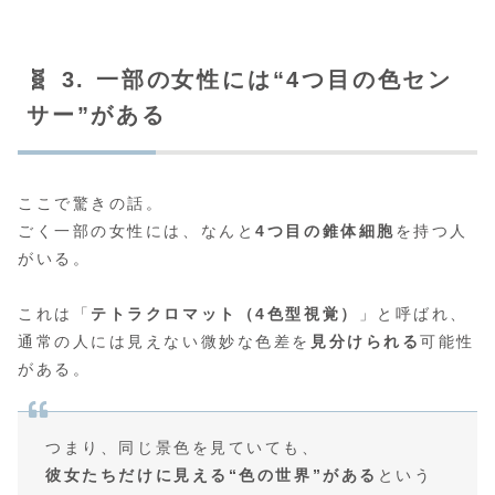
🧬 3. 一部の女性には“4つ目の色セン
サー”がある
ここで驚きの話。
ごく一部の女性には、なんと
4つ目の錐体細胞
を持つ人
がいる。
これは「
テトラクロマット（4色型視覚）
」と呼ばれ、
通常の人には見えない微妙な色差を
見分けられる
可能性
がある。
つまり、同じ景色を見ていても、
彼女たちだけに見える“色の世界”がある
という