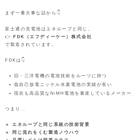
まず一番大事な話から👇
富士通の充電池はエネループと同じ、
👉
FDK（エフディーケー）株式会社
で製造されています。
FDKは👇
旧・三洋電機の電池技術をルーツに持つ
低自己放電ニッケル水素電池の実績が長い
現在も高品質なNiMH電池を量産しているメーカー
つまり…
🔹
エネループと同じ系統の技術背景
🔹
同じ流れをくむ製造ノウハウ