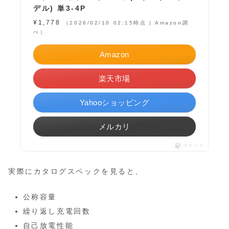
デル) 単3-4P
¥1,778
（2026/02/10 02:15時点 | Amazon調
べ）
Amazon
楽天市場
Yahooショッピング
メルカリ
ポチップ
実際にカタログスペックを見ると、
公称容量
繰り返し充電回数
自己放電性能