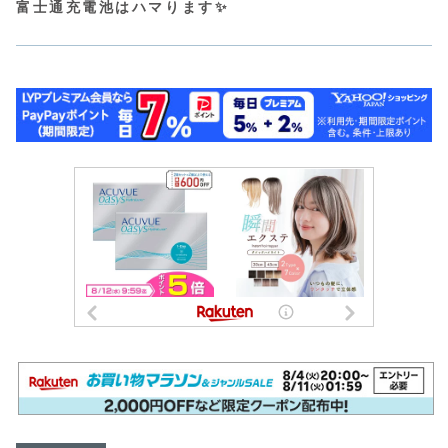
富士通充電池はハマります✨