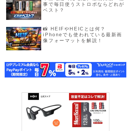
事で毎日使うストロボならどれが
ベスト？
📸 HEIFやHEICとは何？
iPhoneでも使われている最新画
像フォーマットを解説！