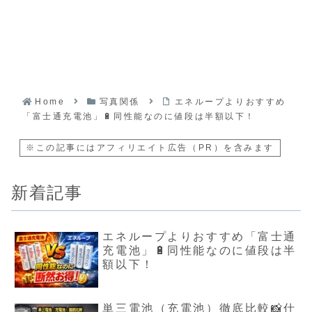
Home
写真関係
エネループよりおすすめ
「富士通充電池」🔋同性能なのに値段は半額以下！
※この記事にはアフィリエイト広告（PR）を含みます
新着記事
エネループよりおすすめ「富士通
充電池」🔋同性能なのに値段は半
額以下！
単三電池（充電池）徹底比較📸仕