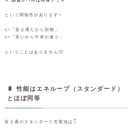
🔹
品質レベルは同等クラス
という関係性があります✨
👉「富士通だから別物」
👉「安いから中身が違う」
ということはありません🙅‍♂️
🔋 性能はエネループ（スタンダード）
とほぼ同等
富士通のスタンダード充電池は👇