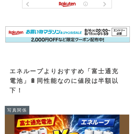
エネループよりおすすめ「富士通充
電池」🔋同性能なのに値段は半額以
下！
写真関係