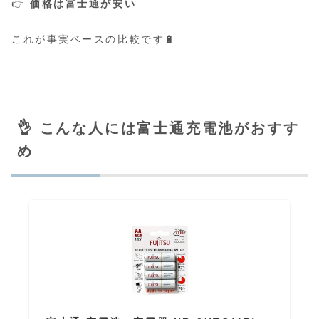
👉
価格は富士通が安い
これが事実ベースの比較です🔋
👌 こんな人には富士通充電池がおすす
め