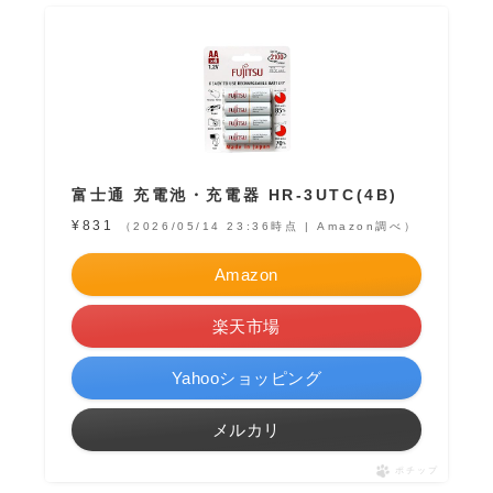
富士通 充電池・充電器 HR-3UTC(4B)
¥831
（2026/05/14 23:36時点 | Amazon調べ）
Amazon
楽天市場
Yahooショッピング
メルカリ
ポチップ