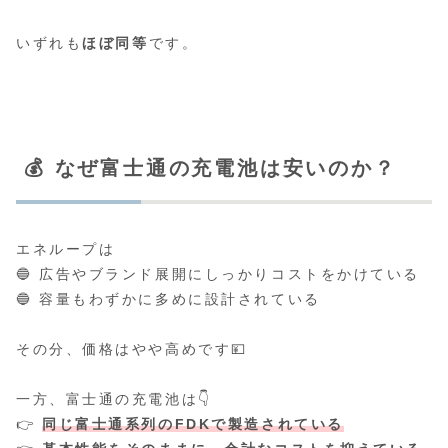
いずれも
ほぼ同等
です。
💰 なぜ富士通の充電池は安いのか？
エネループは
🔵 広告やブランド展開にしっかりコストをかけている
🔵 容量もわずかに多めに設計されている
その分、価格はやや高めです💴
一方、富士通の充電池は👇
👉
同じ富士通系列のFDKで製造されている