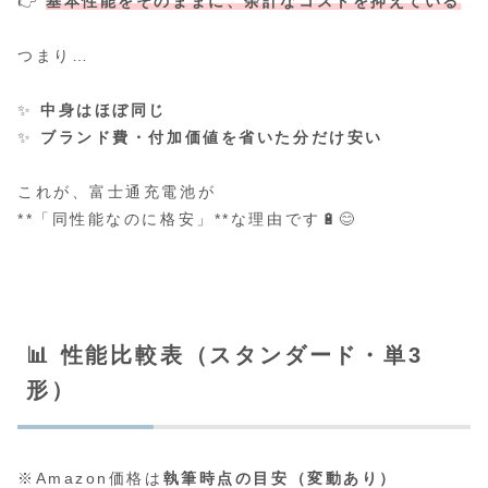
👉
基本性能をそのままに、余計なコストを抑えている
つまり…
✨
中身はほぼ同じ
✨
ブランド費・付加価値を省いた分だけ安い
これが、富士通充電池が
**「同性能なのに格安」**な理由です🔋😊
📊 性能比較表（スタンダード・単3
形）
※Amazon価格は
執筆時点の目安（変動あり）