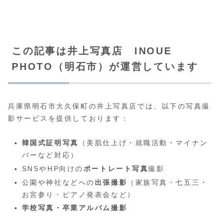
この記事は井上写真店 INOUE
PHOTO（明石市）が運営しています
兵庫県明石市大久保町の井上写真店では、以下の写真撮
影サービスを提供しております：
韓国式証明写真
（美肌仕上げ・就職活動・マイナン
バーなど対応）
SNSやHP向けの
ポートレート写真
撮影
公園や神社などへの
出張撮影
（家族写真・七五三・
お宮参り・ピアノ発表会など）
学校写真・卒業アルバム撮影