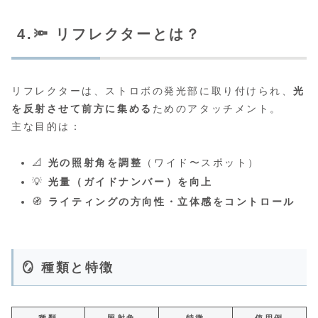
4.🔦 リフレクターとは？
リフレクターは、ストロボの発光部に取り付けられ、
光
を反射させて前方に集める
ためのアタッチメント。
主な目的は：
📐
光の照射角を調整
（ワイド〜スポット）
💡
光量（ガイドナンバー）を向上
🧭
ライティングの方向性・立体感をコントロール
🪞 種類と特徴