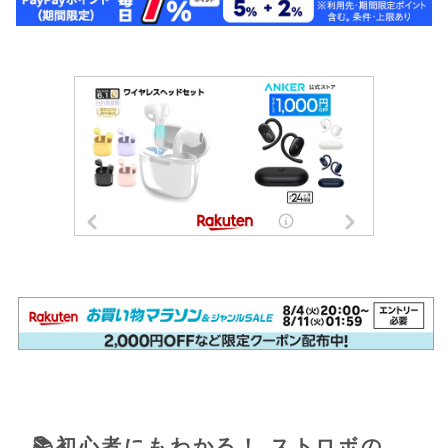
📚初心者にもわかる！ ストロボの