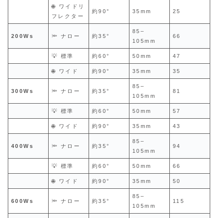
🌐 ワイドリ
約90°
35mm
25
フレクター
85–
200Ws
🔦 ナロー
約35°
66
105mm
💡 標準
約60°
50mm
47
🌐 ワイド
約90°
35mm
35
85–
300Ws
🔦 ナロー
約35°
81
105mm
💡 標準
約60°
50mm
57
🌐 ワイド
約90°
35mm
43
85–
400Ws
🔦 ナロー
約35°
94
105mm
💡 標準
約60°
50mm
66
🌐 ワイド
約90°
35mm
50
85–
600Ws
🔦 ナロー
約35°
115
105mm