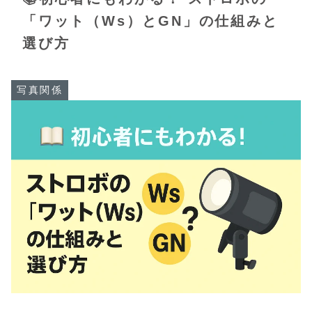
「ワット（Ws）とGN」の仕組みと
選び方
写真関係