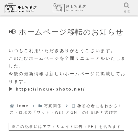
メニュー
検索
📢 ホームページ移転のお知らせ
いつもご利用いただきありがとうございます。
このたびホームページを全面リニューアルいたしま
した。
今後の最新情報は新しいホームページに掲載してお
ります。
▶
https://inoue-photo.net/
Home
写真関係
📚初心者にもわかる！
ストロボの「ワット（Ws）とGN」の仕組みと選び方
※この記事にはアフィリエイト広告（PR）を含みます