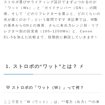
ストロボ選びやライティング設計でまずぶつかるのが
「ワット（Ws）」と「ガイドナンバー（GN）」の関
係。そして「どのリフレクターを選ぶと、どのくらいの
光が届くのか？」という疑問です💡 本記事では、W数
の基本からGNとの換算、さらに各出力レンジ別・リフ
レクター別の目安表（100–1200Ws）と、Canon
EL‑5を加えた比較まで、段階的に解説していきます✨
1. ストロボの“ワット”とは？ ⚡
💡 ストロボの「ワット（W）」って何？
ここで言う「W（ワット）」は、**電力（出力）**の単