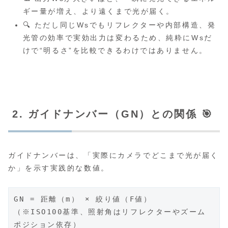
ギー量が増え、より遠くまで光が届く。
🔍 ただし同じWsでもリフレクターや内部構造、発
光管の効率で実効出力は変わるため、純粋にWsだ
けで“明るさ”を比較できるわけではありません。
2. ガイドナンバー（GN）との関係 🎯
ガイドナンバーは、「実際にカメラでどこまで光が届く
か」を示す実践的な数値。
GN = 距離（m） × 絞り値（F値）
（※ISO100基準、照射角はリフレクターやズーム
ポジション依存）