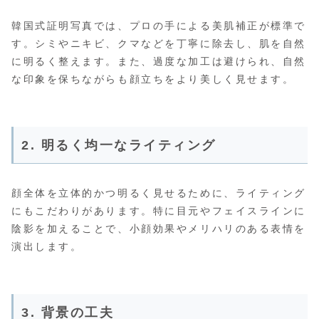
韓国式証明写真では、プロの手による美肌補正が標準で
す。シミやニキビ、クマなどを丁寧に除去し、肌を自然
に明るく整えます。また、過度な加工は避けられ、自然
な印象を保ちながらも顔立ちをより美しく見せます。
2. 明るく均一なライティング
顔全体を立体的かつ明るく見せるために、ライティング
にもこだわりがあります。特に目元やフェイスラインに
陰影を加えることで、小顔効果やメリハリのある表情を
演出します。
3. 背景の工夫