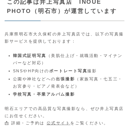
この記事は井上写真店 INOUE
PHOTO（明石市）が運営しています
兵庫県明石市大久保町の井上写真店では、以下の写真撮
影サービスを提供しております：
韓国式証明写真
（美肌仕上げ・就職活動・マイナン
バーなど対応）
SNSやHP向けの
ポートレート写真
撮影
公園や神社などへの
出張撮影
（家族写真・七五三・
お宮参り・ピアノ発表会など）
学校写真・卒業アルバム撮影
明石エリアでの高品質な写真撮影なら、ぜひ井上写真店
にお任せください。
📩 詳細・ご予約は
公式サイト
をご覧ください。