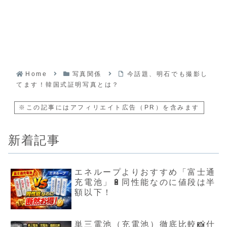
Home
写真関係
今話題、明石でも撮影し
てます！韓国式証明写真とは？
※この記事にはアフィリエイト広告（PR）を含みます
新着記事
エネループよりおすすめ「富士通
充電池」🔋同性能なのに値段は半
額以下！
単三電池（充電池）徹底比較📸仕