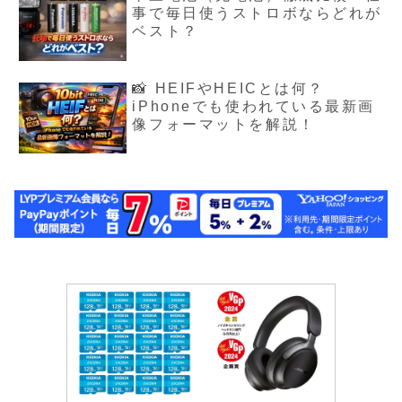
事で毎日使うストロボならどれが
ベスト？
📸 HEIFやHEICとは何？
iPhoneでも使われている最新画
像フォーマットを解説！