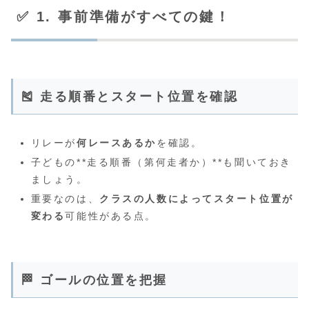
✅ 1. 事前準備がすべての鍵！
🎽 走る順番とスタート位置を確認
リレーが
何レースあるか
を確認。
子どもの**走る順番（第何走者か）**も聞いておき
ましょう。
重要なのは、
クラスの人数によってスタート位置が
変わる
可能性がある点。
🏁 ゴールの位置を把握