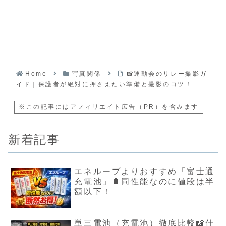
Home
写真関係
📸運動会のリレー撮影ガ
イド｜保護者が絶対に押さえたい準備と撮影のコツ！
※この記事にはアフィリエイト広告（PR）を含みます
新着記事
エネループよりおすすめ「富士通
充電池」🔋同性能なのに値段は半
額以下！
単三電池（充電池）徹底比較📸仕