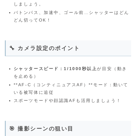
しましょう。
バトンパス、加速中、ゴール前…シャッターはどん
どん切ってOK！
🔧 カメラ設定のポイント
シャッタースピード：1/1000秒以上
が目安（動き
を止める）
**AF-C（コンティニュアスAF）**モード：動いて
いる被写体に追従
スポーツモードや顔認識AFも活用しましょう！
🎯 撮影シーンの狙い目