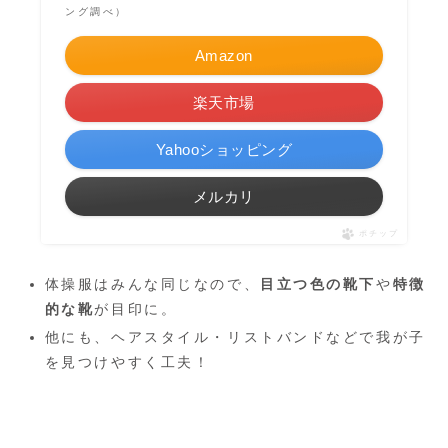
ング調べ）
Amazon
楽天市場
Yahooショッピング
メルカリ
ポチップ
体操服はみんな同じなので、
目立つ色の靴下
や
特徴
的な靴
が目印に。
他にも、ヘアスタイル・リストバンドなどで我が子
を見つけやすく工夫！