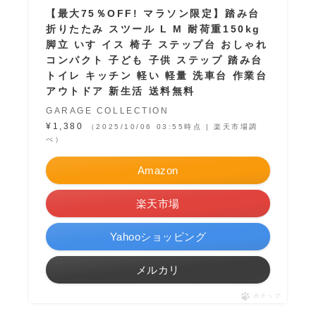
【最大75％OFF! マラソン限定】踏み台
折りたたみ スツール L M 耐荷重150kg
脚立 いす イス 椅子 ステップ台 おしゃれ
コンパクト 子ども 子供 ステップ 踏み台
トイレ キッチン 軽い 軽量 洗車台 作業台
アウトドア 新生活 送料無料
GARAGE COLLECTION
¥1,380
（2025/10/06 03:55時点 | 楽天市場調
べ）
Amazon
楽天市場
Yahooショッピング
メルカリ
ポチップ