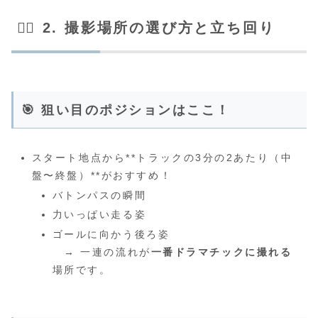
🏃‍♀️ 2. 撮影場所の選び方と立ち回り
🎯 狙い目のポジションはここ！
スタート地点から**トラックの3分の2あたり（中
盤〜終盤）**がおすすめ！
バトンパスの瞬間
力いっぱい走る姿
ゴールに向かう後ろ姿
→ 一連の流れが
一番ドラマチックに撮れる
場所です。