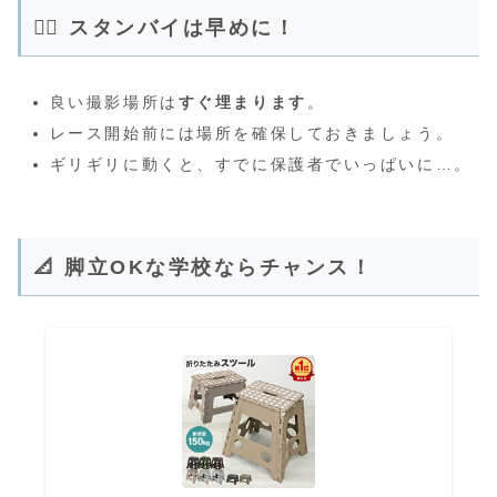
🚶‍♂️ スタンバイは早めに！
良い撮影場所は
すぐ埋まります
。
レース開始前には場所を確保しておきましょう。
ギリギリに動くと、すでに保護者でいっぱいに…。
📐 脚立OKな学校ならチャンス！