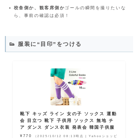
校舎側か、観客席側か
ゴールの瞬間を撮りたいな
ら、事前の確認は必須！
👟 服装に“目印”をつける
靴下 キッズ ライン 女の子 ソックス 運動
会 目立つ 靴下 子供用 ソックス 無地 チ
ア ダンス ダンス衣装 発表会 韓国子供服
¥770
（2025/10/12 08:13時点 | Yahooショッピ