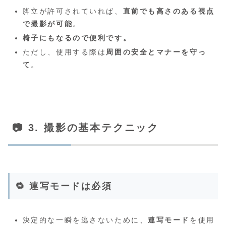
脚立が許可されていれば、
直前でも高さのある視点
で撮影が可能
。
椅子にもなるので便利です。
ただし、使用する際は
周囲の安全とマナーを守っ
て
。
📷 3. 撮影の基本テクニック
🔁 連写モードは必須
決定的な一瞬を逃さないために、
連写モード
を使用