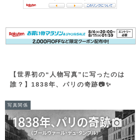
【世界初の“人物写真”に写ったのは
誰？】1838年、パリの奇跡📷✨
写真関係