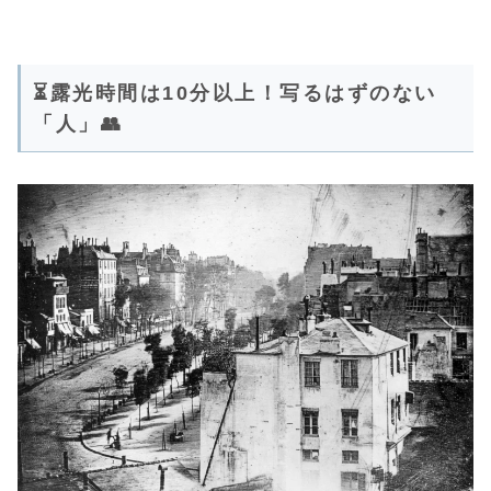
⏳露光時間は10分以上！写るはずのない
「人」👥