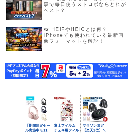
事で毎日使うストロボならどれが
ベスト？
📸 HEIFやHEICとは何？
iPhoneでも使われている最新画
像フォーマットを解説！