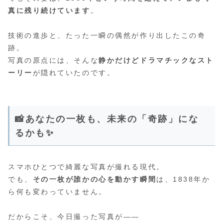
真に残り続けています
。
技術の進歩と、たった一瞬の偶然が作り出したこの奇
跡。
写真の原点には、そんな
静かだけどドラマチックなスト
ーリー
が隠れていたのです。
📸あなたの一枚も、未来の「奇跡」にな
るかも✨
スマホひとつで綺麗な写真が撮れる現代。
でも、
その一枚が誰かの心を動かす瞬間
は、1838年か
ら何も変わっていません。
だからこそ、今日撮った写真が――