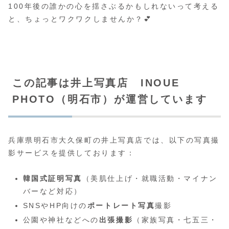
100年後の誰かの心を揺さぶるかもしれないって考える
と、ちょっとワクワクしませんか？💕
この記事は井上写真店 INOUE
PHOTO（明石市）が運営しています
兵庫県明石市大久保町の井上写真店では、以下の写真撮
影サービスを提供しております：
韓国式証明写真
（美肌仕上げ・就職活動・マイナン
バーなど対応）
SNSやHP向けの
ポートレート写真
撮影
公園や神社などへの
出張撮影
（家族写真・七五三・