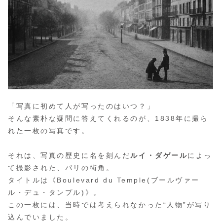
「写真に初めて人が写ったのはいつ？」
そんな素朴な疑問に答えてくれるのが、1838年に撮ら
れた一枚の写真です。
それは、写真の歴史に名を刻んだ
ルイ・ダゲール
によっ
て撮影された、パリの街角。
タイトルは《Boulevard du Temple(ブールヴァー
ル・デュ・タンプル)》。
この一枚には、当時では考えられなかった“人物”が写り
込んでいました。