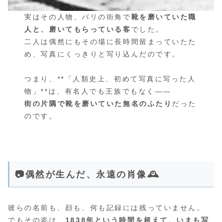
実はその人物、パリの街角で
靴を磨いていた職
人と、磨いてもらっている客
でした。
二人は偶然にもその場に長時間留まっていたた
め、写真にくっきりと写り込んだのです。
つまり、**「人類史上、初めて写真に写った人
物」**は、有名人でも王族でもなく――
街の片隅で靴を磨いていた無名のふたり
だった
のです。
📷偶然が生んだ、永遠の肖像🕰️
彼らの名前も、顔も、何も記録には残っていません。
でもその姿は、
1838年という時間を超えて、いまも写