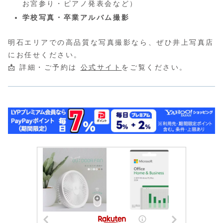
お宮参り・ピアノ発表会など）
学校写真・卒業アルバム撮影
明石エリアでの高品質な写真撮影なら、ぜひ井上写真店
にお任せください。
📩 詳細・ご予約は
公式サイト
をご覧ください。