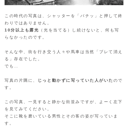
この時代の写真は、シャッターを「パチッ」と押して終
わりではありません。
10分以上も露光
（光を当てる）し続けないと、何も写
らなかったのです。
そんな中、街を行き交う人々や馬車は当然「ブレて消え
る」存在でした。
でも…
写真の片隅に、
じっと動かずに写っていた人がいた
ので
す。
この写真、一見すると静かな街並みですが、よーく左下
を見てみてください。
そこに靴を磨いている男性とその客の姿が写っていま
す。