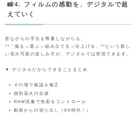
📸4. フィルムの感動を、デジタルで超
えていく
昔ながらの手法を尊重しながらも、
**「撮る→選ぶ→組み立てる→仕上げる」**という新し
い花火写真の楽しみ方が、デジタルでは実現できます。
▼ デジタルだからできることまとめ
その場で確認＆修正
個別花火の合成
RAW現像で色彩をコントロール
動画からの切り出し（8K時代！）