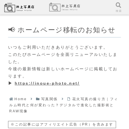
メニュー
検索
📢 ホームページ移転のお知らせ
いつもご利用いただきありがとうございます。
このたびホームページを全面リニューアルいたしま
した。
今後の最新情報は新しいホームページに掲載してお
ります。
▶
https://inoue-photo.net/
Home
写真関係
花火写真の撮り方｜フィ
ルム時代と何が変わった？デジタルで進化した撮影術と
RAW現像
※この記事にはアフィリエイト広告（PR）を含みます