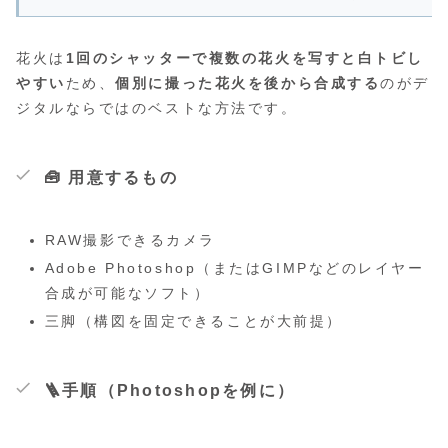
花火は
1回のシャッターで複数の花火を写すと白トビし
やすい
ため、
個別に撮った花火を後から合成する
のがデ
ジタルならではのベストな方法です。
🧰 用意するもの
RAW撮影できるカメラ
Adobe Photoshop（またはGIMPなどのレイヤー
合成が可能なソフト）
三脚（構図を固定できることが大前提）
🪜手順（Photoshopを例に）