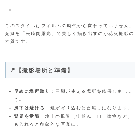
このスタイルはフィルムの時代から変わっていません。
光跡を「長時間露光」で美しく描き出すのが花火撮影の
本質です。
📍【撮影場所と準備】
早めに場所取り
：三脚が使える場所を確保しましょ
う。
風下は避ける
：煙が写り込むと台無しになります。
背景を意識
：地上の風景（街並み、山、建物など）
も入れると印象的な写真に。