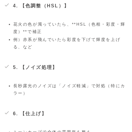
4. 【色調整（HSL）】
花火の色が濁っていたら、**HSL（色相・彩度・輝
度）**で補正
例）赤系が飛んでいたら彩度を下げて輝度を上げ
る、など
5. 【ノイズ処理】
長秒露光のノイズは「ノイズ軽減」で対処（特にカ
ラー）
6. 【仕上げ】