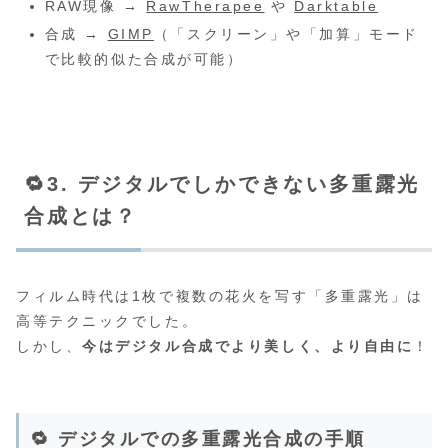
RAW現像 →
RawTherapee
や
Darktable
合成 →
GIMP
（「スクリーン」や「加算」モード
で比較的似た合成が可能）
🔁3. デジタルでしかできない多重露光
合成とは？
フィルム時代は1枚で複数の花火を写す「多重露光」は
高等テクニックでした。
しかし、
今はデジタル合成でより美しく、より自由に
！
🔁 デジタルでの多重露光合成の手順