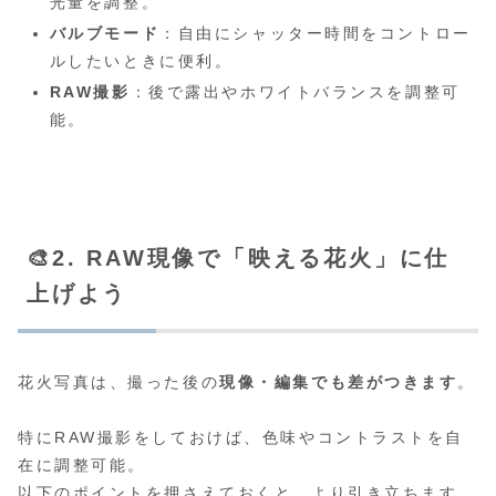
光量を調整。
バルブモード
：自由にシャッター時間をコントロー
ルしたいときに便利。
RAW撮影
：後で露出やホワイトバランスを調整可
能。
🎨2. RAW現像で「映える花火」に仕
上げよう
花火写真は、撮った後の
現像・編集でも差がつきます
。
特にRAW撮影をしておけば、色味やコントラストを自
在に調整可能。
以下のポイントを押さえておくと、より引き立ちます。