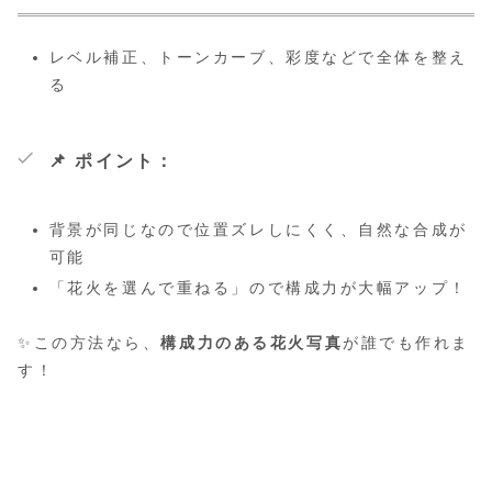
レベル補正、トーンカーブ、彩度などで全体を整え
る
📌
ポイント：
背景が同じなので位置ズレしにくく、自然な合成が
可能
「花火を選んで重ねる」ので構成力が大幅アップ！
✨この方法なら、
構成力のある花火写真
が誰でも作れま
す！