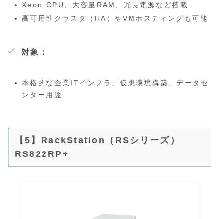
Xeon CPU、大容量RAM、冗長電源など搭載
高可用性クラスタ（HA）やVMホスティングも可能
対象：
本格的な企業ITインフラ、仮想環境構築、データセ
ンター用途
【5】RackStation（RSシリーズ）
RS822RP+