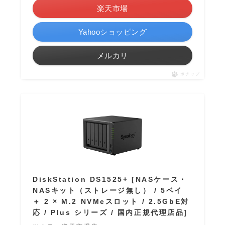
楽天市場
Yahooショッピング
メルカリ
ポチップ
DiskStation DS1525+ [NASケース・
NASキット（ストレージ無し） / 5ベイ
＋ 2 × M.2 NVMeスロット / 2.5GbE対
応 / Plus シリーズ / 国内正規代理店品]