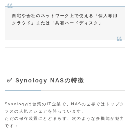
自宅や会社のネットワーク上で使える「個人専用
クラウド」または「共有ハードディスク」
✅ Synology NASの特徴
Synologyは台湾のIT企業で、NASの世界ではトップク
ラスの人気とシェアを誇っています。
ただの保存装置にとどまらず、次のような多機能が魅力
です：