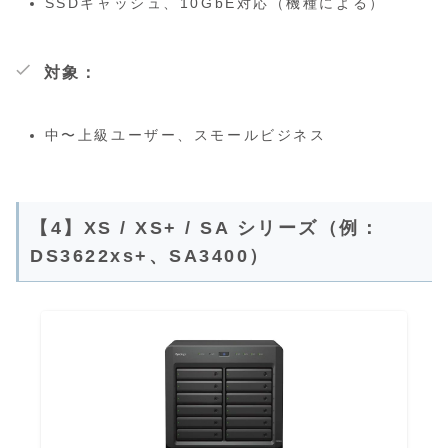
SSDキャッシュ、10GbE対応（機種による）
対象：
中〜上級ユーザー、スモールビジネス
【4】XS / XS+ / SA シリーズ（例：
DS3622xs+、SA3400）