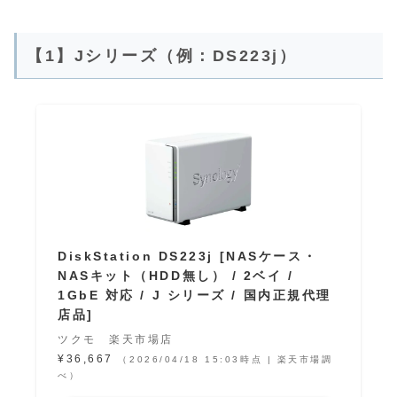
【1】Jシリーズ（例：DS223j）
DiskStation DS223j [NASケース・
NASキット（HDD無し） / 2ベイ /
1GbE 対応 / J シリーズ / 国内正規代理
店品]
ツクモ 楽天市場店
¥36,667
（2026/04/18 15:03時点 | 楽天市場調
べ）