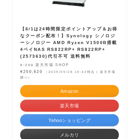
【6/1は24時間限定ポイントアップ＆お得
なクーポン配布！】Synology シノロジ
ーシノロジー AMD Ryzen V1500B搭載
4ベイNAS RS822RP+ RS822RP+
(2573630)代引不可 送料無料
e-zoa 楽天市場 SHOP
¥250,620
（2025/05/28 16:42時点 | 楽天市場
調べ）
Amazon
楽天市場
Yahooショッピング
メルカリ