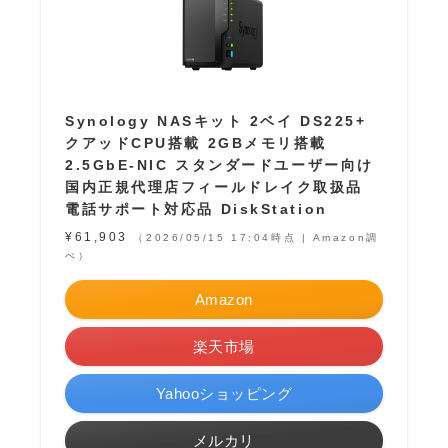
Synology NASキット 2ベイ DS225+
クアッドCPU搭載 2GBメモリ搭載
2.5GbE-NIC スタンダードユーザー向け
国内正規代理店フィールドレイク取扱品
電話サポート対応品 DiskStation
¥61,903
（2026/05/15 17:04時点 | Amazon調
べ）
Amazon
楽天市場
Yahooショッピング
メルカリ