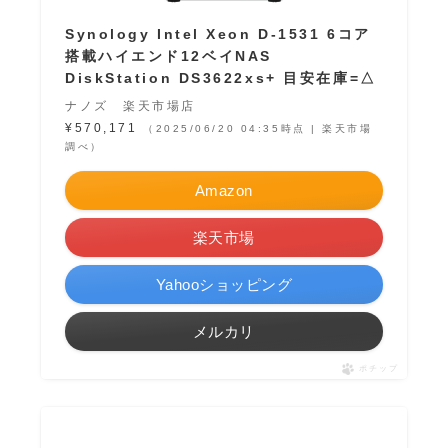
Synology Intel Xeon D-1531 6コア
搭載ハイエンド12ベイNAS
DiskStation DS3622xs+ 目安在庫=△
ナノズ 楽天市場店
¥570,171
（2025/06/20 04:35時点 | 楽天市場
調べ）
Amazon
楽天市場
Yahooショッピング
メルカリ
ポチップ