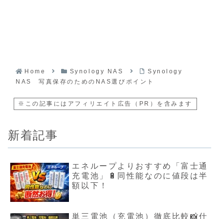
Home
Synology NAS
Synology
NAS 写真保存のためのNAS選びポイント
※この記事にはアフィリエイト広告（PR）を含みます
新着記事
エネループよりおすすめ「富士通
充電池」🔋同性能なのに値段は半
額以下！
単三電池（充電池）徹底比較📸仕