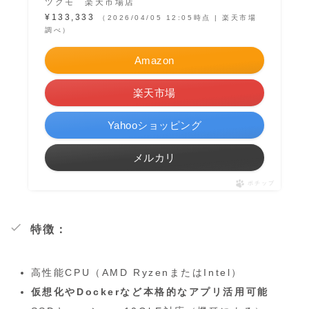
ツクモ 楽天市場店
¥133,333
（2026/04/05 12:05時点 | 楽天市場
調べ）
Amazon
楽天市場
Yahooショッピング
メルカリ
ポチップ
特徴：
高性能CPU（AMD RyzenまたはIntel）
仮想化やDockerなど本格的なアプリ活用可能