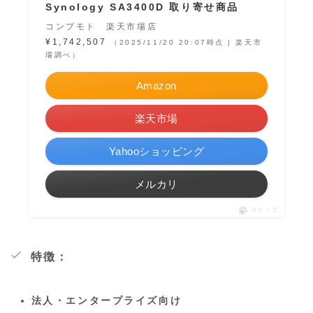
Synology SA3400D 取り寄せ商品
コンプモト 楽天市場店
¥1,742,507
（2025/11/20 20:07時点 | 楽天市
場調べ）
Amazon
楽天市場
Yahooショッピング
メルカリ
ポチップ
特徴：
法人・エンタープライズ向け