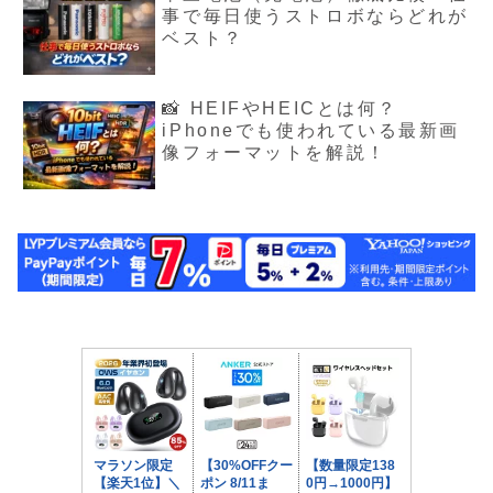
事で毎日使うストロボならどれが
ベスト？
📸 HEIFやHEICとは何？
iPhoneでも使われている最新画
像フォーマットを解説！