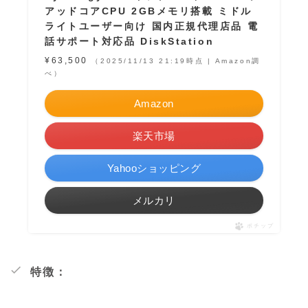
アッドコアCPU 2GBメモリ搭載 ミドル
ライトユーザー向け 国内正規代理店品 電
話サポート対応品 DiskStation
¥63,500
（2025/11/13 21:19時点 | Amazon調
べ）
Amazon
楽天市場
Yahooショッピング
メルカリ
ポチップ
特徴：