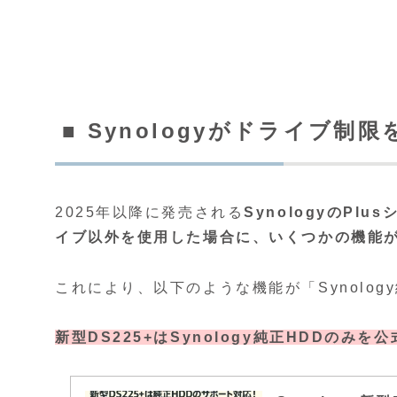
■ Synologyがドライブ制
2025年以降に発売される
SynologyのPl
イブ以外を使用した場合に、いくつかの機能
これにより、以下のような機能が「Synolo
新型DS225+はSynology純正HDDの