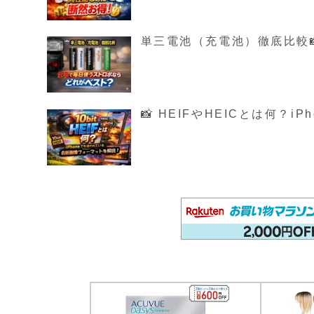
単三電池（充電池）徹底比較
📸 HEIFやHEICとは何