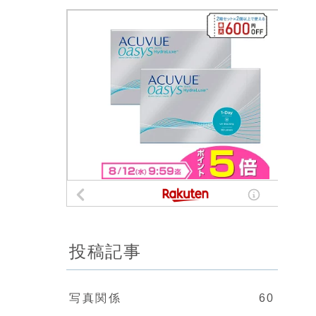
投稿記事
写真関係
60