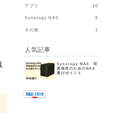
アプリ
10
Synology NAS
8
その他
1
人気記事
真
Synology NAS 写
真保存のためのNAS
選びポイント