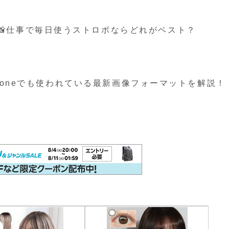
📸仕事で毎日使うストロボならどれがベスト？
？iPhoneでも使われている最新画像フォーマットを解説！