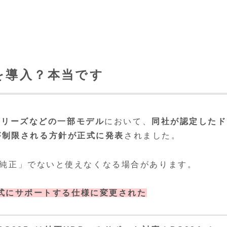
限を導入？本当です
usシリーズなどの一部モデル
において、
同社が認定したド
が制限される方針が正式に発表
されました。
gy純正」でないと使えなくなる場合があります。
みを公式にサポートする仕様に変更された