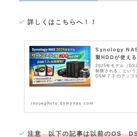
詳しくはこちらへ！！
Synology 
製HDDが使える
2025年モデル（D
制限される」という
DSM 7.3 のアップデー
や Seagateなどの
利用可能になりまし
inouephoto.dsmynas.com
注意 以下の記事は以前のOS DS