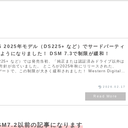
NAS 2025年モデル（DS225+ など）でサードパーティ
ようになりました！ DSM 7.3で制限が緩和！
S225+ など）では発売当初、「純正または認証済みドライブ以外は
方針が出ていました。 ところが2025年秋にリリースされた、
トで、この制限が大きく緩和されました！ Western Digital
サードパーティ製 3.5インチHDD / 2.5インチSATA SSD が再び
た。
2026.02.17
M7.2以前の記事になります