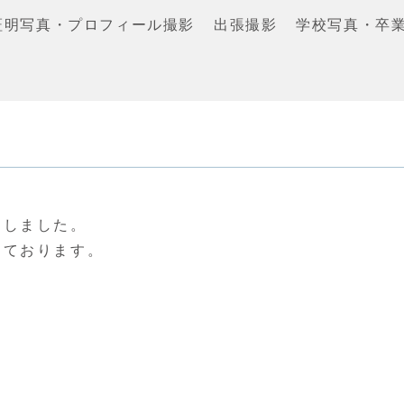
証明写真・プロフィール撮影
出張撮影
学校写真・卒
。
たしました。
しております。