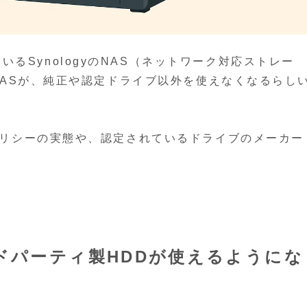
るSynologyのNAS（ネットワーク対応ストレー
y製NASが、純正や認定ドライブ以外を使えなくなるらし
ブポリシーの実態や、認定されているドライブのメーカー
ードパーティ製HDDが使えるようにな