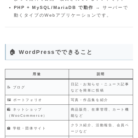
PHP + MySQL/MariaDB で動作
→ サーバーで
動くタイプのWebアプリケーションです。
🏠 WordPressでできること
用途
説明
日記・お知らせ・ニュース記事
📝 ブログ
などを簡単に投稿
🖼️ ポートフォリオ
写真・作品集を紹介
🛍️ ネットショップ
商品販売、在庫管理、カート機
（WooCommerce）
能など
クラス紹介、活動報告、会員ペ
🏫 学校・団体サイト
ージなど