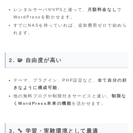
レンタルサーバやVPSと違って、
月額料金なし
で
WordPressを動かせます。
すでにNASを持っていれば、追加費用ゼロで始めら
れます。
2. 🧩
自由度が高い
テーマ、プラグイン、PHP設定など、
全て自分の好
きなように構成可能
。
他の無料ブログや制限付きサービスと違い、
制限な
くWordPress本来の機能
を活かせます。
3. 🔧
学習・実験環境として最適