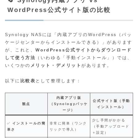
WordPress公式サイト版の比較
Synology NASには「内蔵アプリのWordPress（パッ
ケージセンターからインストールできる）」があります
が、これと、
WordPress公式サイトからダウンロード
して使う方法
（いわゆる「手動インストール」）では、
いくつかの
メリット・デメリット
があります。
以下に
比較表
として整理します：
内蔵アプリ版
公式サイト版（手動
観点
（Synologyパッケ
インストール）
ージ）
少し手間がかかる
✅
インストールの簡
非常に簡単（ワンク
（手動アップロード
単さ
リックで導入）
＋設定）