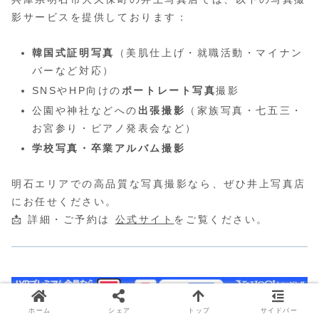
影サービスを提供しております：
韓国式証明写真
（美肌仕上げ・就職活動・マイナン
バーなど対応）
SNSやHP向けの
ポートレート写真
撮影
公園や神社などへの
出張撮影
（家族写真・七五三・
お宮参り・ピアノ発表会など）
学校写真・卒業アルバム撮影
明石エリアでの高品質な写真撮影なら、ぜひ井上写真店
にお任せください。
📩 詳細・ご予約は
公式サイト
をご覧ください。
ホーム
シェア
トップ
サイドバー