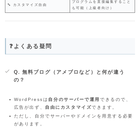
プログラムを直接編集すること
🔧 カスタマイズ自由
も可能（上級者向け）
❓よくある疑問
Q. 無料ブログ（アメブロなど）と何が違う
の？
WordPressは
自分のサーバーで運用
できるので、
広告が出ず、
自由にカスタマイズ
できます。
ただし、自分でサーバーやドメインを用意する必要
があります。