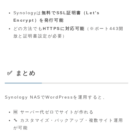
Synologyは
無料でSSL証明書（Let’s
Encrypt）を発行可能
どの方法でも
HTTPSに対応可能
（※ポート443開
放と証明書設定が必要）
✅ まとめ
Synology NASでWordPressを運用すると、
🆓 サーバー代ゼロでサイトが作れる
🔧 カスタマイズ・バックアップ・複数サイト運用
が可能