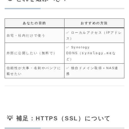
あなたの目的
おすすめの方法
✅ ローカルアクセス（IPアドレ
自宅・社内だけで使う
ス）
✅ Synology
外部に公開したい（無料で）
DDNS（
synology.me
な
ど）
信頼性が大事・名刺やパンフに
✅ 独自ドメイン取得＋NAS連
載せたい
携
💡 補足：HTTPS（SSL）について