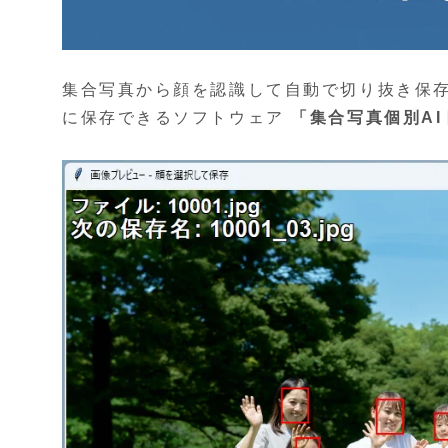
集合写真から顔を認識して自動で切り抜き保
に保存できるソフトウェア
「集合写真個別A