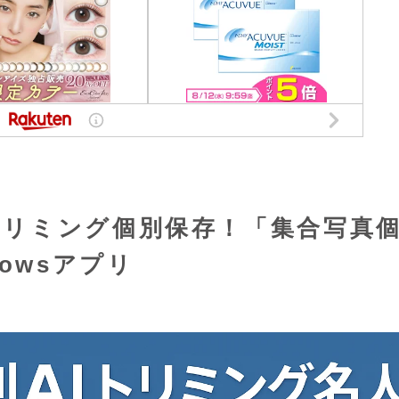
トリミング個別保存！「集合写真
owsアプリ