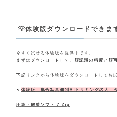
💡体験版ダウンロードできま
今すぐ試せる体験版を提供中です。
まずはダウンロードして、
顔認識の精度
と
顔
下記リンクから体験版をダウンロードしてお
🔽
体験版 集合写真個別AIトリミング名人 
圧縮・解凍ソフト 7-Zip