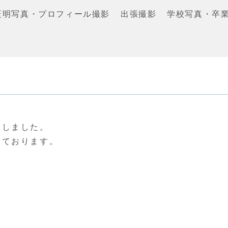
証明写真・プロフィール撮影
出張撮影
学校写真・卒
。
たしました。
しております。