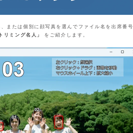
存、または個別に顔写真を選んでファイル名を出席番
Iトリミング名人」
をご紹介します。