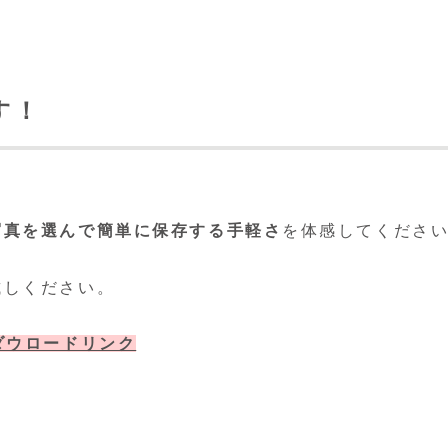
す！
写真を選んで簡単に保存する手軽さ
を体感してくださ
試しください。
ダウロードリンク