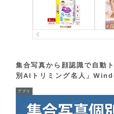
集合写真から顔認識で自動
別AIトリミング名人」Wind
アプリ