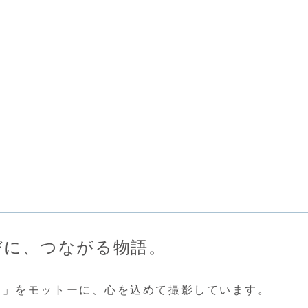
びに、つながる物語。
に」をモットーに、心を込めて撮影しています。