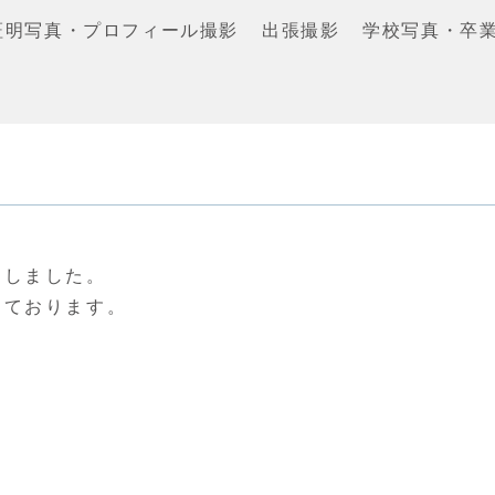
証明写真・プロフィール撮影
出張撮影
学校写真・卒
。
たしました。
しております。