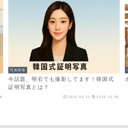
写真関係
今話題、明石でも撮影してます！韓国式
証明写真とは？
08
2025.05.21
2025.10.08