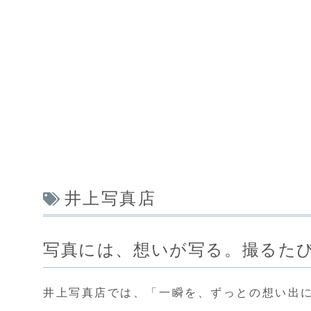
井上写真店
写真には、想いが写る。撮るた
井上写真店では、「一瞬を、ずっとの想い出