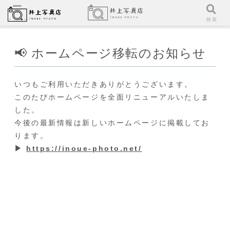
メニュー
検索
📢 ホームページ移転のお知らせ
いつもご利用いただきありがとうございます。
このたびホームページを全面リニューアルいたしま
した。
今後の最新情報は新しいホームページに掲載してお
ります。
▶
https://inoue-photo.net/